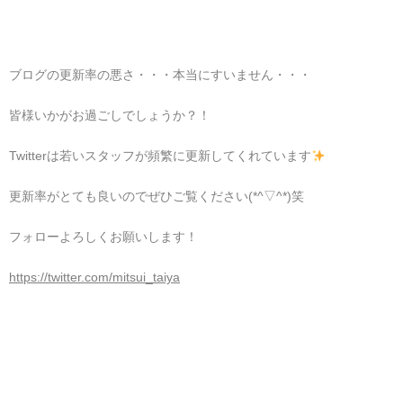
ブログの更新率の悪さ・・・本当にすいません・・・
皆様いかがお過ごしでしょうか？！
Twitterは若いスタッフが頻繁に更新してくれています
更新率がとても良いのでぜひご覧ください(*^▽^*)笑
フォローよろしくお願いします！
https://twitter.com/mitsui_taiya