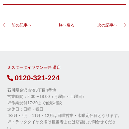
前の記事へ
一覧へ戻る
次の記事へ
ミスタータイヤマン三井 港店
0120-321-224
石川県金沢市湊3丁目4番地
営業時間：8:30〜18:00（月曜日～土曜日）
※作業受付17:30まで他応相談
定休⽇：⽇曜・祝⽇
※3月・4月・11月・12月は日曜営業・水曜定休日となります。
※トラックタイヤ交換は担当者または店舗にお問合せくださ
い。