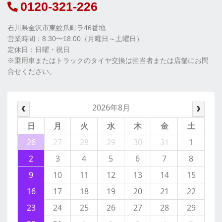
0120-321-226
石川県金沢市東蚊爪町ラ46番地
営業時間：8:30〜18:00（月曜日～土曜日）
定休日：日曜・祝日
※乗用車またはトラックのタイヤ交換は担当者または店舗にお問
合せください。
2026年8月
日
月
火
水
木
金
土
26
27
28
29
30
31
1
2
3
4
5
6
7
8
9
10
11
12
13
14
15
16
17
18
19
20
21
22
23
24
25
26
27
28
29